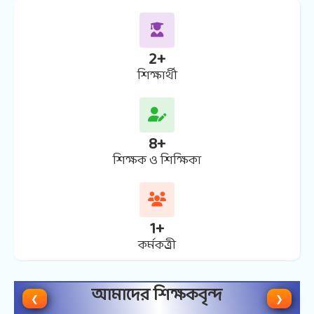
2
+
শিক্ষার্থী
8
+
শিক্ষক ও শিক্ষিকা
1
+
কর্মকত্র্রী
আমাদের শিক্ষকবৃন্দ
❮
❯