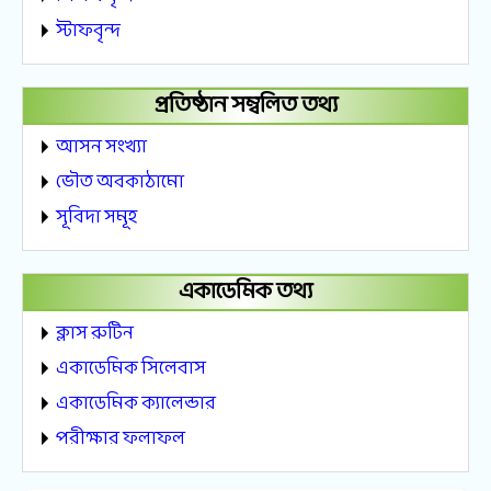
স্টাফবৃন্দ
প্রতিষ্ঠান সম্বলিত তথ্য
আসন সংখ্যা
ভৌত অবকাঠামো
সূবিদা সমূহ
একাডেমিক তথ্য
ক্লাস রুটিন
একাডেমিক সিলেবাস
একাডেমিক ক্যালেন্ডার
পরীক্ষার ফলাফল