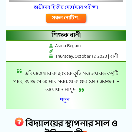
ছাত্রীদের দ্বিতীয় সেমেস্টার পরীক্ষা
সকল নোটিশ...
শিক্ষক বানী
Asma Begum
Thursday, October 12, 2023 | বানী
ভবিষ্যতে যার কাছ থেকে তুমি সবচেয়ে বড় কষ্টটি
পাবে, আজ সে তোমার সবচেয়ে কাছের কোন একজন। -
রেদোয়ান মাসুদ
পড়ুন...
বিদ্যালয়ের স্থাপনার সাল ও