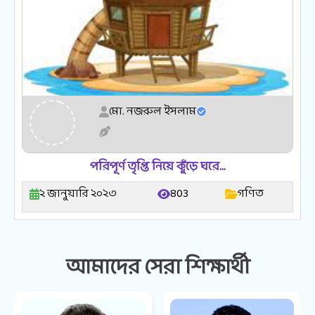
মো. নজরুল ইসলাম
পরিপূর্ণ তৃপ্তি নিয়ে কুঁড়ে ঘরে…
২ জানুয়ারি ২০২৩
803
গণিত
আমাদের সেরা শিক্ষার্থী