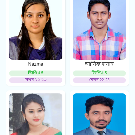
আসিফ হাসান
Nazma
জিপিএ 5
জিপিএ 5
সেশন 22-23
সেশন ২২-২৩