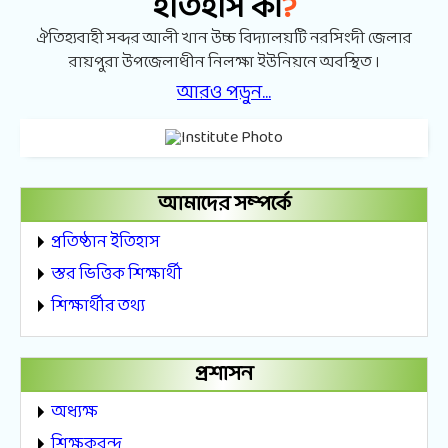
?
ইতিহাস কী
ঐতিহ্যবাহী সব্দর আলী খান উচ্চ বিদ্যালয়টি নরসিংদী জেলার
রায়পুরা উপজেলাধীন নিলক্ষা ইউনিয়নে অবস্থিত ।
আরও পড়ুন...
আমাদের সম্পর্কে
প্রতিষ্ঠান ইতিহাস
স্তর ভিত্তিক শিক্ষার্থী
শিক্ষার্থীর তথ্য
প্রশাসন
অধ্যক্ষ
শিক্ষকবৃন্দ