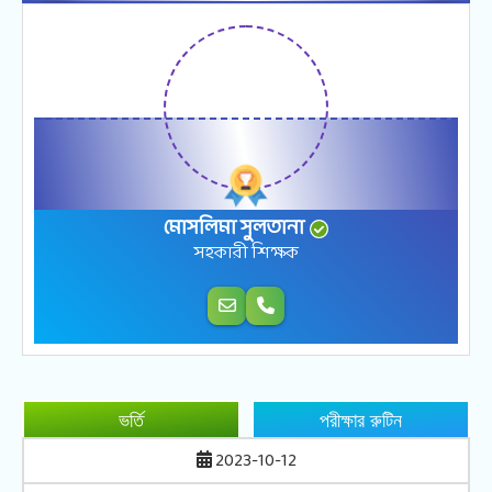
মোসলিমা সুলতানা
সহকারী শিক্ষক
ভর্তি
পরীক্ষার রুটিন
2023-10-12