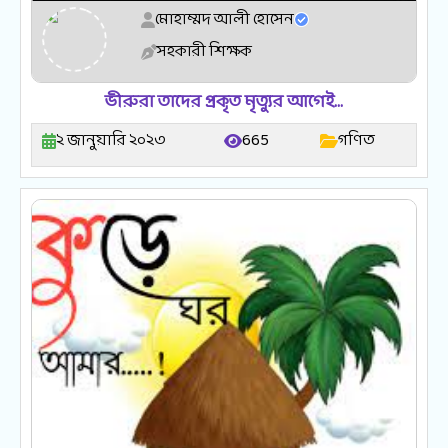
মোহাম্মদ আলী হোসেন
সহকারী শিক্ষক
ভীরুরা তাদের প্রকৃত মৃত্যুর আগেই…
২ জানুয়ারি ২০২৩
665
গণিত