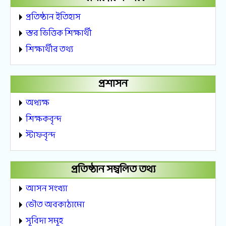
প্রতিষ্ঠান ইতিহাস
স্তর ভিত্তিক শিক্ষার্থী
শিক্ষার্থীর তথ্য
প্রশাসন
অধ্যক্ষ
শিক্ষকবৃন্দ
স্টাফবৃন্দ
প্রতিষ্ঠান সম্বলিত তথ্য
আসন সংখ্যা
ভৌত অবকাঠামো
সূবিদা সমূহ