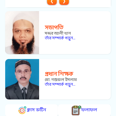
❮
❯
সভাপতি
সব্দর আলী খান
তাঁর সম্পর্কে পড়ুন...
প্রধান শিক্ষক
মো. নজরুল ইসলাম
তাঁর সম্পর্কে পড়ুন...
ক্লাস রুটিন
ফলাফল