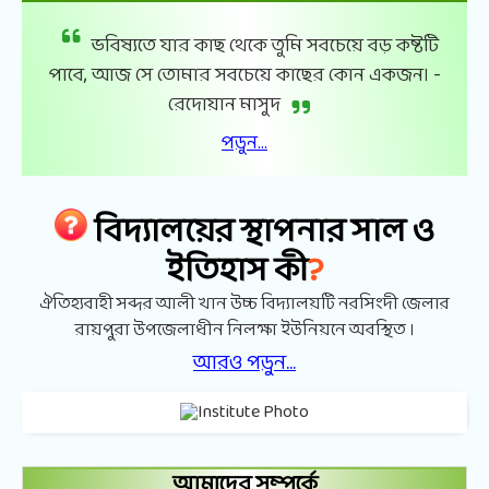
ভবিষ্যতে যার কাছ থেকে তুমি সবচেয়ে বড় কষ্টটি
পাবে, আজ সে তোমার সবচেয়ে কাছের কোন একজন। -
রেদোয়ান মাসুদ
পড়ুন...
বিদ্যালয়ের স্থাপনার সাল ও
?
ইতিহাস কী
ঐতিহ্যবাহী সব্দর আলী খান উচ্চ বিদ্যালয়টি নরসিংদী জেলার
রায়পুরা উপজেলাধীন নিলক্ষা ইউনিয়নে অবস্থিত ।
আরও পড়ুন...
আমাদের সম্পর্কে