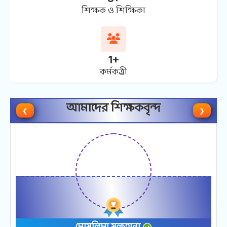
শিক্ষক ও শিক্ষিকা
1
+
কর্মকত্র্রী
আমাদের শিক্ষকবৃন্দ
❮
❯