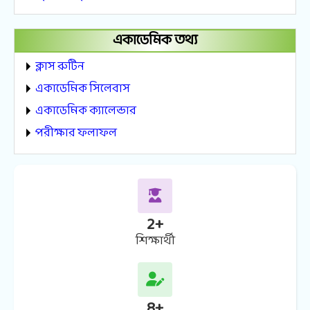
একাডেমিক তথ্য
ক্লাস রুটিন
একাডেমিক সিলেবাস
একাডেমিক ক্যালেন্ডার
পরীক্ষার ফলাফল
2
+
শিক্ষার্থী
8
+