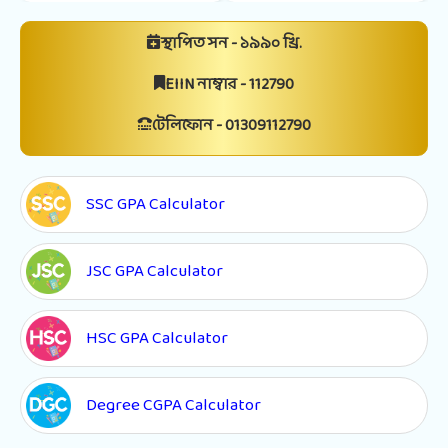
স্থাপিত সন - ১৯৯০ খ্রি.
EIIN নাম্বার - 112790
টেলিফোন - 01309112790
SSC GPA Calculator
JSC GPA Calculator
HSC GPA Calculator
Degree CGPA Calculator