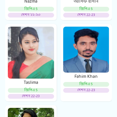
আসিফ হাসান
Nazma
জিপিএ 5
জিপিএ 5
সেশন 22-23
সেশন ২২-২৩
Fahim Khan
Taslima
জিপিএ 5
জিপিএ 5
সেশন 22-23
সেশন 22-23