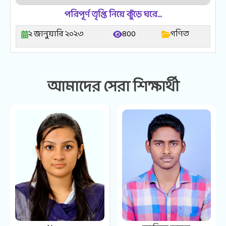
পরিপূর্ণ তৃপ্তি নিয়ে কুঁড়ে ঘরে…
২ জানুয়ারি ২০২৩
800
গণিত
আমাদের সেরা শিক্ষার্থী