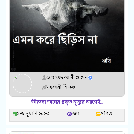
মোহাম্মদ আলী হোসেন
সহকারী শিক্ষক
ভীরুরা তাদের প্রকৃত মৃত্যুর আগেই…
২ জানুয়ারি ২০২৩
661
গণিত