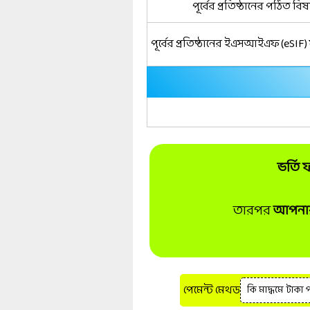
পূর্বের প্রতিষ্ঠানের পঠিত বি
পূর্বের প্রতিষ্ঠানের ইএসআইএফ (eSIF
ভর্তি
তারপর
আপনার 
পেমেন্ট মেথড