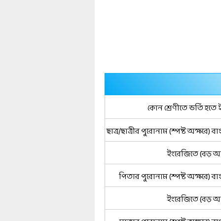
কোন শ্রেণীতে ভর্তি হতে ই
ছাত্র/ছাত্রীর পুরোনাম (স্পষ্ট অক্ষরে) ব
ইংরেজিতে (বড় অক্
পিতার পুরোনাম (স্পষ্ট অক্ষরে) ব
ইংরেজিতে (বড় অক্