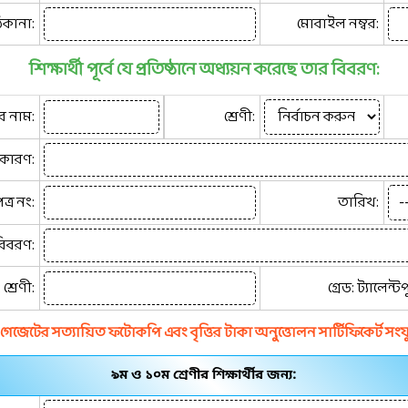
িকানা:
মোবাইল নম্বর:
শিক্ষার্থী পূর্বে যে প্রতিষ্ঠানে অধ্যয়ন করেছে তার বিবরণ:
ের নাম:
শ্রেণী:
 কারণ:
ত্র নং:
তারিখ:
 বিবরণ:
 শ্রেণী:
গ্রেড: ট্যালেন
ত হলে গেজেটের সত্যায়িত ফটোকপি এবং বৃত্তির টাকা অনুত্তোলন সার্টিফিকের্ট সংয
৯ম ও ১০ম শ্রেণীর শিক্ষার্থীর জন্য: