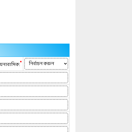
*
নাবাসিক: