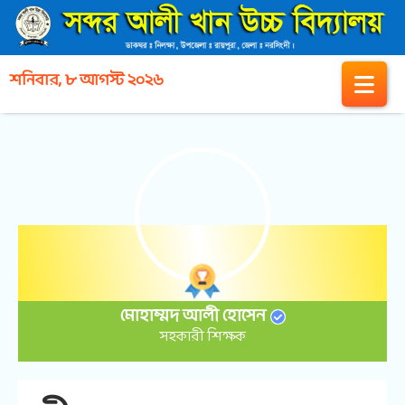
শনিবার, ৮ আগস্ট ২০২৬
মোহাম্মদ আলী হোসেন
সহকারী শিক্ষক