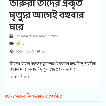
ভীরুরা তাদের প্রকৃত
মৃত্যুর আগেই বহুবার
মরে
Saturday, December 2, 2023
গণিত
662 বার দেখা হয়েছে
ভীরুরা তাদের প্রকৃত মৃত্যুর আগেই বহুবার মরে, কিন্তূ সাহসীরা
জীবনে মাত্র একবারই মৃত্যুর স্বাদ গ্রহণ করে থাকে।
-শেকসপীয়ার
অন্য সকল শিক্ষকদের পোস্টঃ