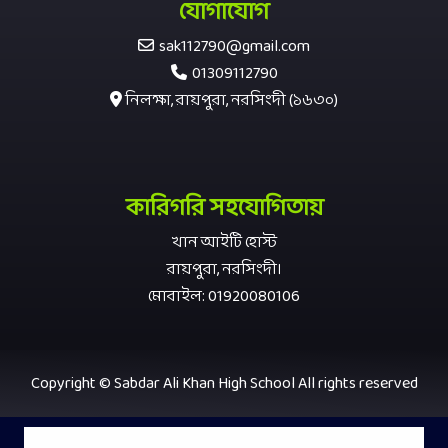
যোগাযোগ
sak112790@gmail.com
01309112790
নিলক্ষা, রায়পুরা, নরসিংদী (১৬৩০)
কারিগরি সহযোগিতায়
খান আইটি হোস্ট
রায়পুরা, নরসিংদী।
মোবাইল: 01920080106
Copyright © Sabdar Ali Khan High School All rights reserved