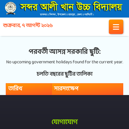
শুক্রবার, ৭ আগস্ট ২০২৬
পরবর্তী আসন্ন সরকারি ছুটি:
No upcoming government holidays found for the current year.
চলতি বছরের ছুটির তালিকা
তারিখ
সারসংক্ষেপ
যোগাযোগ