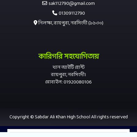
sak112790@gmail.com
01309112790
নিলক্ষা, রায়পুরা, নরসিংদী (১৬৩০)
কারিগরি সহযোগিতায়
খান আইটি হোস্ট
রায়পুরা, নরসিংদী।
মোবাইল: 01920080106
Copyright © Sabdar Ali Khan High School All rights reserved